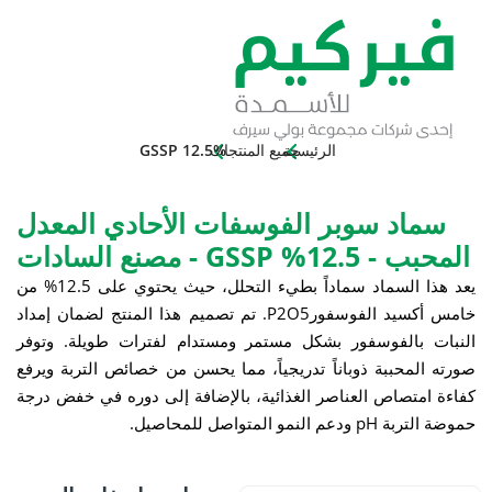
الرئيسية
جميع المنتجات
GSSP 12.5%
د سوبر الفوسفات الأحادي المعدل
 - مصنع السادات
يعد هذا السماد سماداً بطيء التحلل، حيث يحتوي على 12.5% من
يد الفوسفورP
5
O
2
. تم تصميم هذا المنتج لضمان إمداد
الفوسفور بشكل مستمر ومستدام لفترات طويلة. وتوفر
حببة ذوباناً تدريجياً، مما يحسن من خصائص التربة ويرفع
صاص العناصر الغذائية، بالإضافة إلى دوره في خفض درجة
تواصل للمحاصيل.