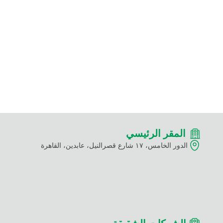
المقر الرئيسي
الدور الخامس، ١٧ شارع قصرالنيل، عابدين، القاهرة