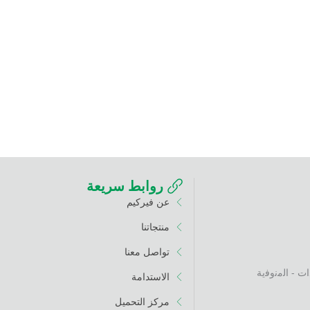
روابط سريعة
عن فيركيم
منتجاتنا
تواصل معنا
الاستدامة
مركز التحميل