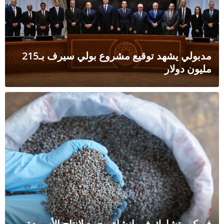
مدبولي يشهد توقيع مشروع بولي سيرف بـ215
دولار
 تشارك في إنشاء مجمع لإنتاج الأسمدة