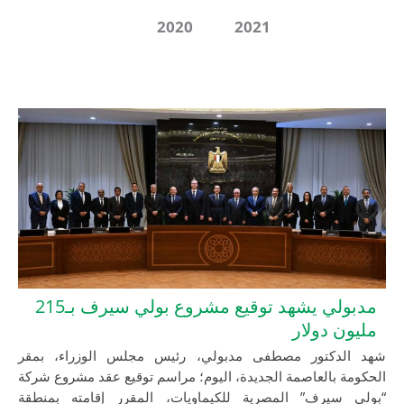
2020
2021
مدبولي يشهد توقيع مشروع بولي سيرف بـ215
دولار
كتور مصطفى مدبولي، رئيس مجلس الوزراء، بمقر
بالعاصمة الجديدة، اليوم؛ مراسم توقيع عقد مشروع شركة
يرف” المصرية للكيماويات، المقرر إقامته بمنطقة