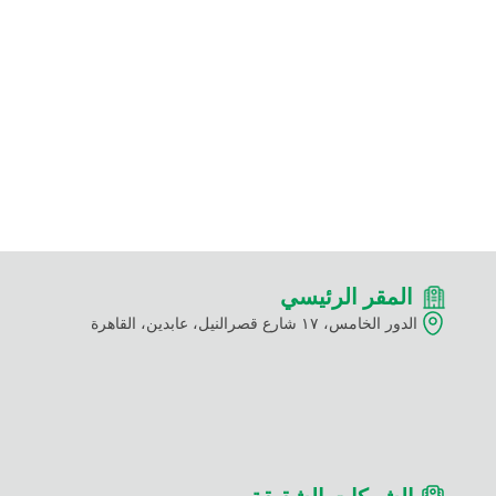
المقر الرئيسي
الدور الخامس، ١٧ شارع قصرالنيل، عابدين، القاهرة