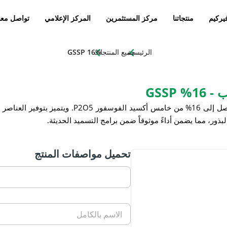
يركيم
منتجاتنا
مركز المستثمرين
المركز الإعلامي
تواصل معن
الرئيسية
جميع المنتجات
GSSP 16%
GSSP
الفوسفور P
5
O
2
. ويتميز بتوفير العناصر
بذور، مما يضمن أداءً موثوقاً ضمن برامج التسميد الحديثة.
تحميل مواصفات المنتج