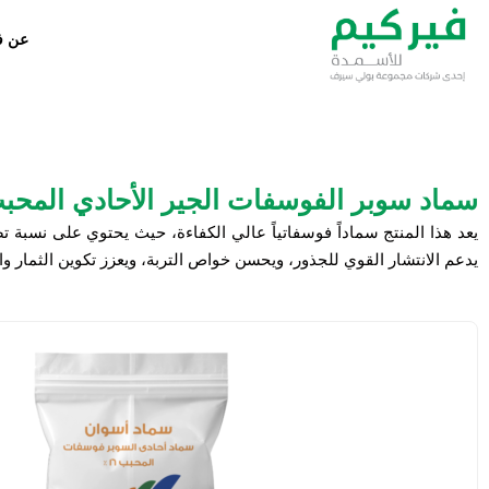
عن ف
سماد سوبر الفوسفات الجير الأحادي المحبب - 16% 
يعد هذا المنتج سماداً فوسفاتياً عالي الكفاءة، حيث يحتوي على نسبة تصل إلى 16% من خامس أكسيد 
يدعم الانتشار القوي للجذور، ويحسن خواص التربة، ويعزز تكوين الثمار وال