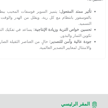
تأثير ممتد المفعول:
يتميز السوبر فوسفات المحبب ببطء 
بالفوسفور بانتظام مع كل رية، ويقلل من الهدر والوقت 
التسميد.
تحسين خواص التربة وزيادة الإنتاجية:
يساعد في تفكيك الت
تكوين الثمار والبذور.
جودة عالية وآمن للتصدير:
خالٍ من العناصر الثقيلة الضا
والامتثال لمعايير التصدير العالمية.
المقر الرئيسي