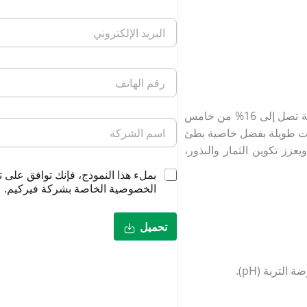
يعد هذا المنتج سماداً فوسفاتياً عالي الكفاءة، حيث يحتوي على نسبة تصل إلى 16% من خامس
فترات طويلة بفضل خاصية بطئ
عزز تكوين الثمار والبذور،
بملء هذا النموذج، فإنك توافق على 
الخصوصية الخاصة بشركة فيركيم.
تحميل
تربة (pH).