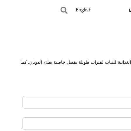
English
ا
 الغذائية للنبات لفترات طويلة بفضل خاصية بطئ الذوبان. كما