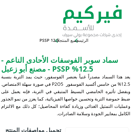
الرئيسية
جميع المنتجات
PSSP 12.5
د سوبر الفوسفات الأحادى الناعم -
12.5% PSSP - مصنع أبو زعبل
سماد مصدراً غنياً بعنصر الفوسفور، حيث يمد التربة بنسبة
5
O
2
في صورة سهلة الامتصاص.
ره الحامضي البسيط المتبقي في التربة، فإنه يعمل على
التربة وتحسين خواصها الفيزيائية، كما يعزز من نمو الجذور
تمثيل الغذائى وزيادة كفاءة المحاصيل؛ كل ذلك مع الالتزام
يير الجودة وسلامة الصادرات.
تحميل مواصفات المنتج