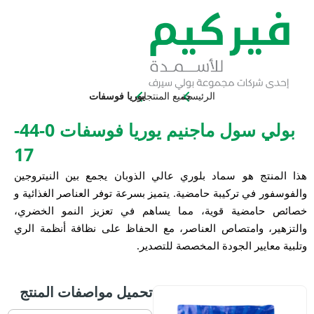
الرئيسية
جميع المنتجات
يوريا فوسفات
بولي سول ماجنيم يوريا فوسفات 0-44-
17
ج هو سماد بلوري عالي الذوبان يجمع بين النيتروجين
في تركيبة حامضية. يتميز بسرعة توفر العناصر الغذائية و
مضية قوية، مما يساهم في تعزيز النمو الخضري،
 وامتصاص العناصر، مع الحفاظ على نظافة أنظمة الري
يير الجودة المخصصة للتصدير.
تحميل مواصفات المنتج