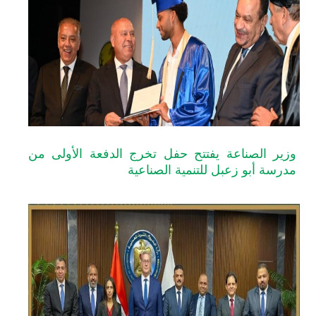
لصناعة يفتتح حفل تخرج الدفعة الأولى من
أبو زعبل للتنمية الصناعية