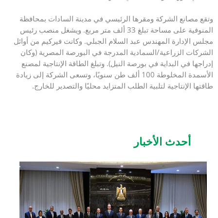
 الشركة ومقرها الرئيسي في مدينة السادات بمحافظة
المنوفية على مساحة تبلغ 33 ألف متر مربع. ويشغل منصب رئيس
رة المهندس عبد السلام الجبلي. وكانت فيركيم من أوائل
زراعية/السمادية المدرجة في البورصة المصرية (وكان
البداية في بورصة النيل). وتبلغ الطاقة الإنتاجية لمصنع
الأسمدة المخلوطة 100 ألف طن سنويًا، وتسعى الشركة إلى زيادة
تاجية لتلبية الطلب المتزايد محليًا والتصدير للخارج.
دث الأخبار